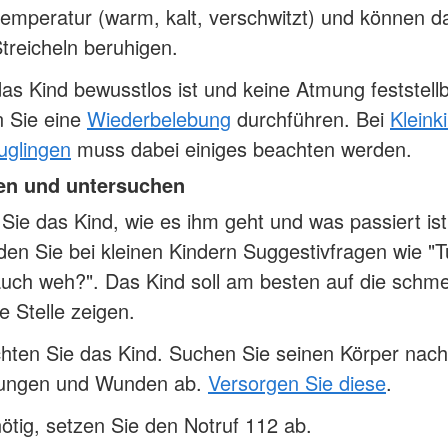
emperatur (warm, kalt, verschwitzt) und können d
treicheln beruhigen.
s Kind bewusstlos ist und keine Atmung feststellba
 Sie eine
Wiederbelebung
durchführen. Bei
Kleink
uglingen
muss dabei einiges beachten werden.
en und untersuchen
Sie das Kind, wie es ihm geht und was passiert ist
en Sie bei kleinen Kindern Suggestivfragen wie "Tu
uch weh?". Das Kind soll am besten auf die schm
te Stelle zeigen.
hten Sie das Kind. Suchen Sie seinen Körper nach
zungen und Wunden ab.
Versorgen Sie diese
.
tig, setzen Sie den Notruf 112 ab.