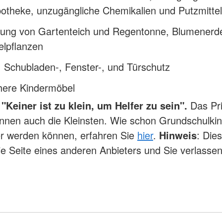
otheke, unzugängliche Chemikalien und Putzmittel
ung von Gartenteich und Regentonne, Blumenerd
elpflanzen
 Schubladen-, Fenster-, und Türschutz
chere Kindermöbel
"Keiner ist zu klein, um Helfer zu sein".
Das Pr
nnen auch die Kleinsten. Wie schon Grundschulki
er werden können, erfahren Sie
hier
.
Hinweis
: Die
die Seite eines anderen Anbieters und Sie verlasse