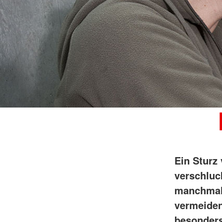
Ein Sturz
verschluc
manchmal 
vermeiden
besonders