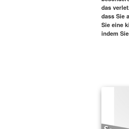
das verle
dass Sie 
Sie eine k
indem Sie 