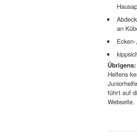
Hausap
Abdeck
an Küb
Ecken-,
kippsi
Übrigens: 
Helfens ke
Juniorhelf
führt auf 
Webseite.