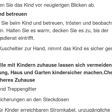
n Sie das Kind vor neugierigen Blicken ab.
nd betreuen
 Sie beim Kind und betreuen, trösten und beobach
in. Halten Sie es warm, decken Sie es zu, bis der
dienst eintrifft.
 Kuscheltier zur Hand, nimmt das Kind es sicher ge
älle mit Kindern zuhause lassen sich vermeide
ng, Haus und Garten kindersicher machen.
Che
icheres Zuhause
nd Treppengitter
sicherungen an den Steckdosen
ür Kinder erreichbaren Stromkabel, unzugängliche