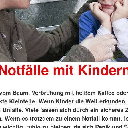
Notfälle mit Kinder
 vom Baum, Verbrühung mit heißem Kaffee ode
kte Kleinteile: Wenn Kinder die Welt erkunden,
Unfälle. Viele lassen sich durch ein sicheres
. Wenn es trotzdem zu einem Notfall kommt, is
 wichtig, ruhig zu bleiben, da sich Panik und S