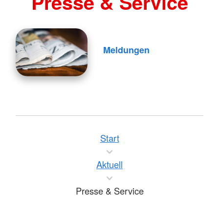
Presse & Service
Meldungen
Start
Aktuell
Presse & Service