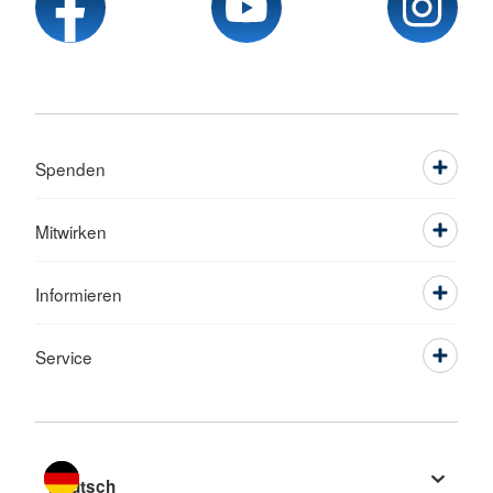
Spenden
Mitwirken
Informieren
Service
Sprache wechseln zu