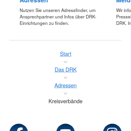
Nutzen Sie unseren Adressfinder, um
Wir inf
Ansprechpartner und Infos über DRK-
Pressei
Einrichtungen zu finden.
DRK. In
Start
Das DRK
Adressen
Kreisverbände