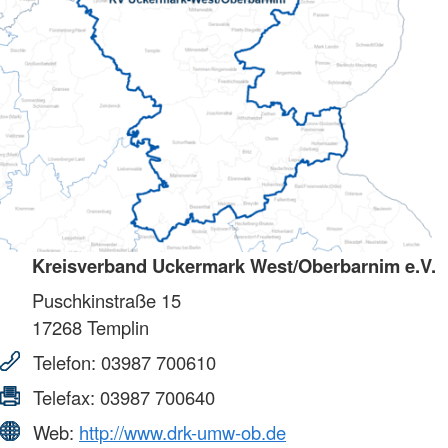
Kreisverband Uckermark West/Oberbarnim e.V.
Puschkinstraße 15
17268
Templin
Telefon:
03987 700610
Telefax:
03987 700640
Web:
http://www.drk-umw-ob.de