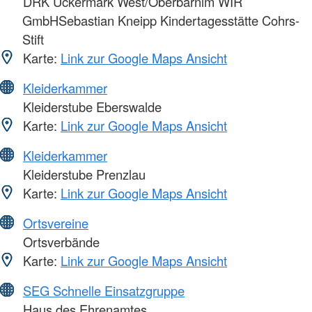
DRK Uckermark West/Oberbarnim WIR
GmbHSebastian Kneipp Kindertagesstätte Cohrs-
Stift
Karte:
Link zur Google Maps Ansicht
Kleiderkammer
Kleiderstube Eberswalde
Karte:
Link zur Google Maps Ansicht
Kleiderkammer
Kleiderstube Prenzlau
Karte:
Link zur Google Maps Ansicht
Ortsvereine
Ortsverbände
Karte:
Link zur Google Maps Ansicht
SEG Schnelle Einsatzgruppe
Haus des Ehrenamtes