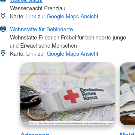
Wasserwacht Prenzlau
Karte:
Link zur Google Maps Ansicht
Wohnstätte für Behinderte
Wohnstätte Friedrich Fröbel für behinderte junge
und Erwachsene Menschen
Karte:
Link zur Google Maps Ansicht
Adressen
Meld