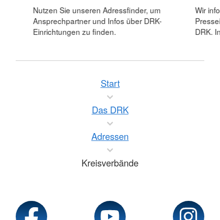
Nutzen Sie unseren Adressfinder, um
Wir inf
Ansprechpartner und Infos über DRK-
Pressei
Einrichtungen zu finden.
DRK. In
Start
Das DRK
Adressen
Kreisverbände