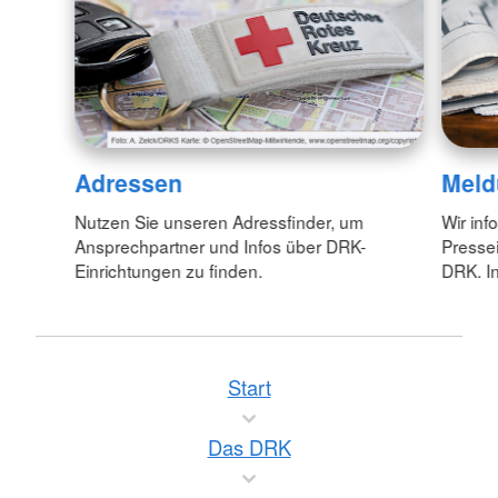
Adressen
Meld
Nutzen Sie unseren Adressfinder, um
Wir inf
Ansprechpartner und Infos über DRK-
Pressei
Einrichtungen zu finden.
DRK. In
Start
Das DRK