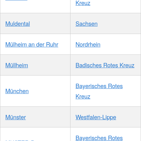
Kreuz
Muldental
Sachsen
Mülheim an der Ruhr
Nordrhein
Müllheim
Badisches Rotes Kreuz
Bayerisches Rotes
München
Kreuz
Münster
Westfalen-Lippe
Bayerisches Rotes