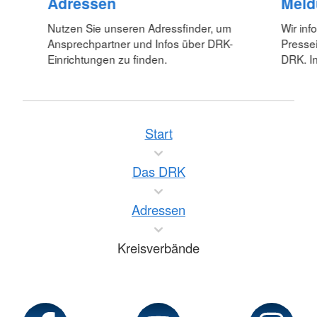
Adressen
Meld
Nutzen Sie unseren Adressfinder, um
Wir inf
Ansprechpartner und Infos über DRK-
Pressei
Einrichtungen zu finden.
DRK. In
Start
Das DRK
Adressen
Kreisverbände