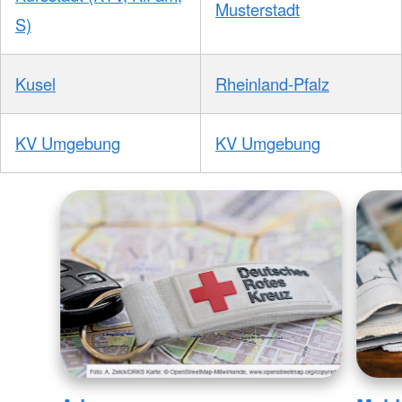
Musterstadt
S)
Kusel
Rheinland-Pfalz
KV Umgebung
KV Umgebung