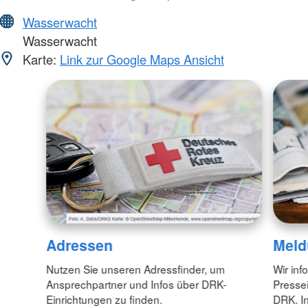
Wasserwacht
Wasserwacht
Karte:
Link zur Google Maps Ansicht
Adressen
Meld
Nutzen Sie unseren Adressfinder, um
Wir inf
Ansprechpartner und Infos über DRK-
Pressei
Einrichtungen zu finden.
DRK. In