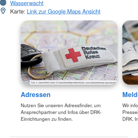
Wasserwacht
Karte:
Link zur Google Maps Ansicht
Adressen
Meld
Nutzen Sie unseren Adressfinder, um
Wir inf
Ansprechpartner und Infos über DRK-
Pressei
Einrichtungen zu finden.
DRK. In