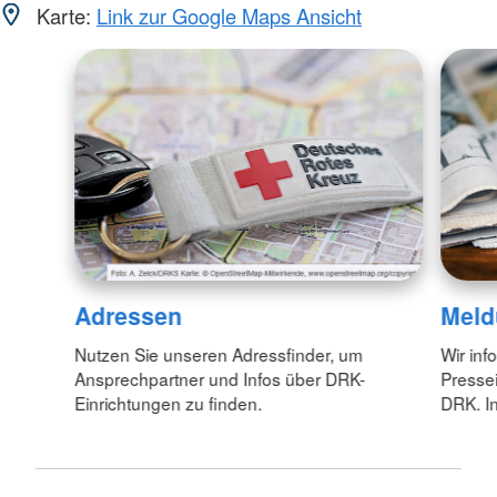
Karte:
Link zur Google Maps Ansicht
Adressen
Meld
Nutzen Sie unseren Adressfinder, um
Wir inf
Ansprechpartner und Infos über DRK-
Pressei
Einrichtungen zu finden.
DRK. In