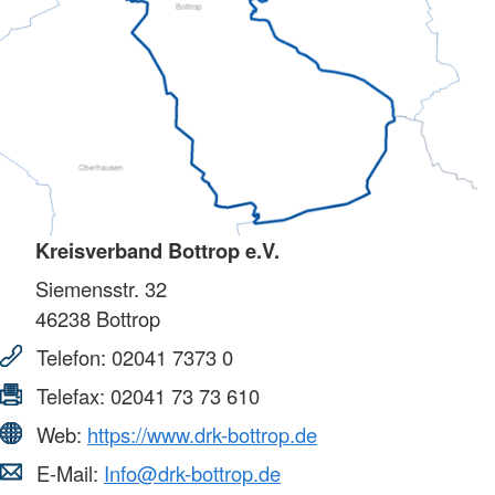
Kreisverband Bottrop e.V.
Siemensstr. 32
46238
Bottrop
Telefon:
02041 7373 0
Telefax:
02041 73 73 610
Web:
https://www.drk-bottrop.de
E-Mail:
Info@drk-bottrop.de