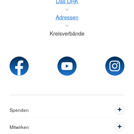
Das DRK
Adressen
Kreisverbände
Spenden
Mitwirken