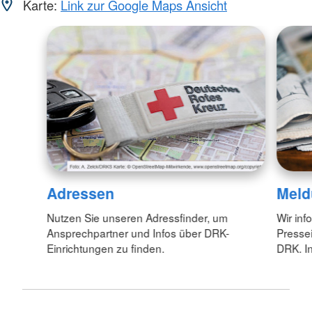
Karte:
Link zur Google Maps Ansicht
Adressen
Meld
Nutzen Sie unseren Adressfinder, um
Wir inf
Ansprechpartner und Infos über DRK-
Pressei
Einrichtungen zu finden.
DRK. In