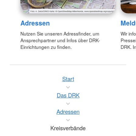
Adressen
Meld
Nutzen Sie unseren Adressfinder, um
Wir inf
Ansprechpartner und Infos über DRK-
Pressei
Einrichtungen zu finden.
DRK. In
Start
Das DRK
Adressen
Kreisverbände